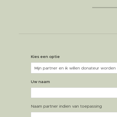
Kies een optie
Uw naam
Naam partner indien van toepassing