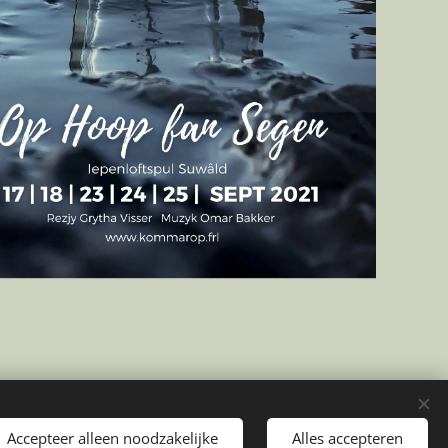
Mogelijk gemaakt door Mirjam Ros
Cookies
Accepteer alleen noodzakelijke
Alles accepteren