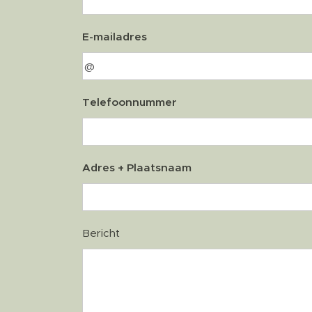
E-mailadres
Telefoonnummer
Adres + Plaatsnaam
Bericht