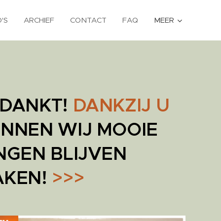
'S
ARCHIEF
CONTACT
FAQ
MEER
DANKT!
DANKZIJ U
NNEN WIJ MOOIE
NGEN BLIJVEN
AKEN!
>>>