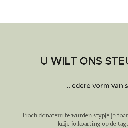
U WILT ONS ST
..iedere vorm van 
Troch donateur te wurden stypje jo toan
krije jo koarting op de tag