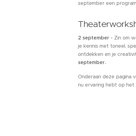
september een progra
Theaterworksh
2 september -
Zin om we
je kennis met toneel, sp
ontdekken en je creativit
september.
Onderaan deze pagina vi
nu ervaring hebt op het