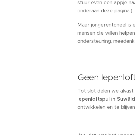
stuur even een appje n
onderaan deze pagina.)
Maar jongerentoneel is 
mensen die willen helpe
ondersteuning, meedenken
Geen Iepenloft
Tot slot delen we alvas
Iepenloftspul in Suwâld
ontwikkelen en te blijve