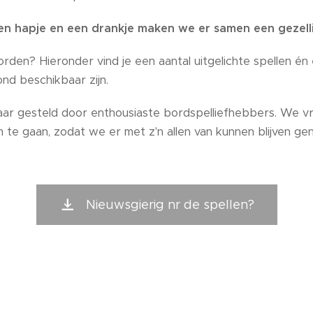
en hapje en een drankje maken we er samen een gezell
rden? Hieronder vind je een aantal uitgelichte spellen én 
ond beschikbaar zijn.
baar gesteld door enthousiaste bordspelliefhebbers. We 
te gaan, zodat we er met z'n allen van kunnen blijven gen
Nieuwsgierig nr de spellen?