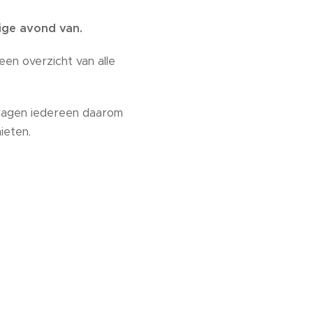
ige avond van.
een overzicht van alle
vragen iedereen daarom
ieten.