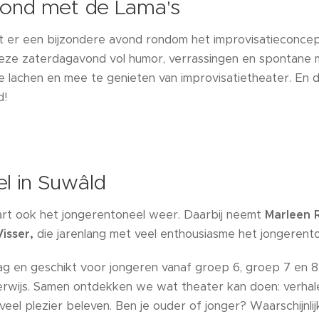
vond met de Lama's
t er een bijzondere avond rondom het improvisatieconce
ze zaterdagavond vol humor, verrassingen en spontane
 lachen en mee te genieten van improvisatietheater. En d
d!
l in Suwâld
rt ook het jongerentoneel weer. Daarbij neemt
Marleen 
Visser,
die jarenlang met veel enthousiasme het jongerento
ag en geschikt voor jongeren vanaf groep 6, groep 7 en 8
rwijs. Samen ontdekken we wat theater kan doen: verhal
el plezier beleven. Ben je ouder of jonger? Waarschijnlij