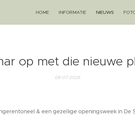
HOME
INFORMATIE
NIEUWS
FOTO
ar op met die nieuwe p
08-07-2026
jongerentoneel & een gezellige openingsweek in De 