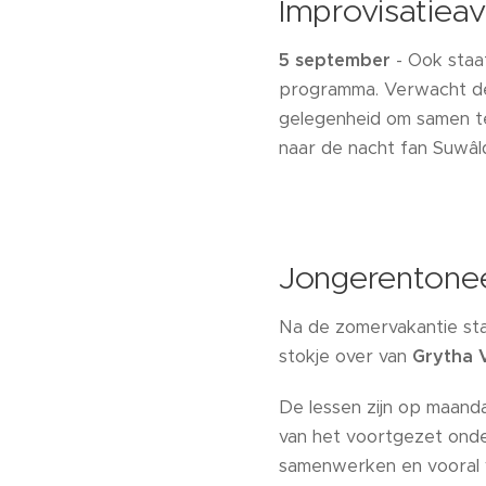
Improvisatiea
5 september
- Ook staa
programma. Verwacht de
gelegenheid om samen te
naar de nacht fan Suwâl
Jongerentonee
Na de zomervakantie sta
stokje over van
Grytha
De lessen zijn op maand
van het voortgezet onde
samenwerken en vooral ve