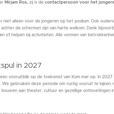
aar
Mirjam Ros,
zij is de
contactpersoon voor het jonger
er niet alleen voor de jongeren op het podium. Ook ouder
n achter de schermen zijn van harte welkom. Denk bijvoor
 of helpen bij activiteiten. Alle vormen van betrokkenhei
spul in 2027
t een vooruitblik op de toekomst van Kom mar op. In 202
. We gebruiken deze periode om rustig vooruit te kijken,
n bouwen aan theater, cultuur en gezellige ontmoetingen i