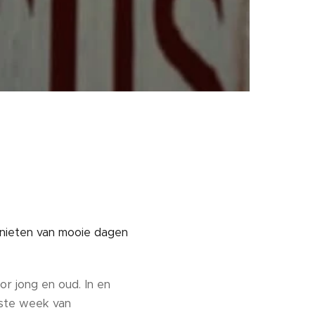
nieten van mooie dagen
r jong en oud. In en
rste week van