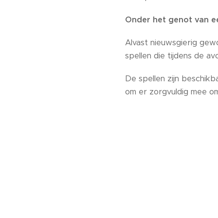
Onder het genot van e
Alvast nieuwsgierig gewo
spellen die tijdens de av
De spellen zijn beschik
om er zorgvuldig mee om 