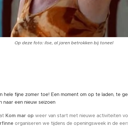
Op deze foto: Ilse, al jaren betrokken bij toneel
hele fijne zomer toe! Een moment om op te laden, te ge
ken naar een nieuw seizoen
aat
Kom mar op
weer van start met nieuwe activiteiten voo
rfinne
organiseren we tijdens de openingsweek in de ee