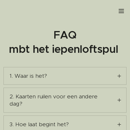
FAQ
mbt het iepenloftspul
1. Waar is het?
Noorderend 20, Suwâld
2. Kaarten ruilen voor een andere
dag?
Mail naar kommaroptaoniel@gmail.com
3. Hoe laat begint het?