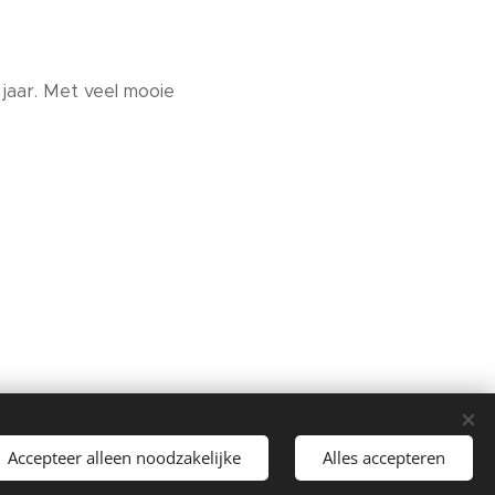
jaar. Met veel mooie
Mogelijk gemaakt door Mirjam Ros
Cookies
Accepteer alleen noodzakelijke
Alles accepteren