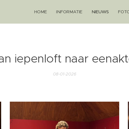
HOME
INFORMATIE
NIEUWS
FOTO
an iepenloft naar eenakt
08-01-2026