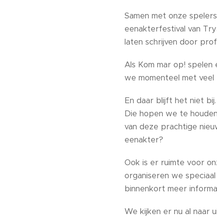
Samen met onze spelers
eenakterfestival van Tr
laten schrijven door pro
Als Kom mar op! spelen 
we momenteel met veel p
En daar blijft het niet bi
Die hopen we te houde
van deze prachtige nieu
eenakter?
Ook is er ruimte voor onz
organiseren we speciaal 
binnenkort meer informa
We kijken er nu al naar ui