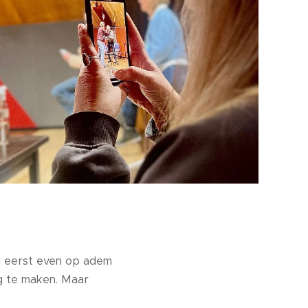
g eerst even op adem
g te maken. Maar