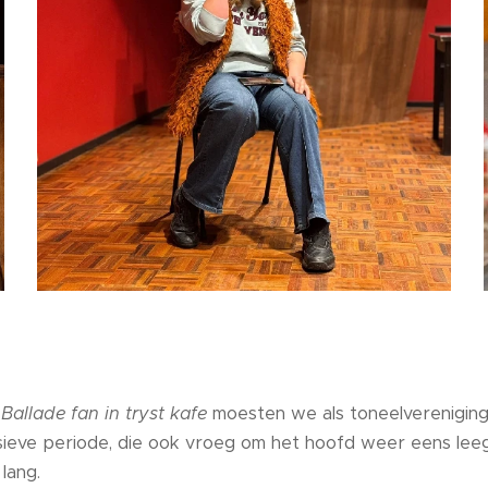
Ballade fan in tryst kafe
moesten we als toneelverenigin
sieve periode, die ook vroeg om het hoofd weer eens lee
 lang.